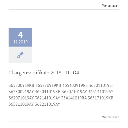
Weiterlesen
4
11.2019
Chargenzertifikate 2019-11-04
365200919KB 365270919KB 365300919GS 362011019ST
362300919AY 365041019KB 365071019AY 365141019AY
362071019AY 362141019AY 354141019RA 365171019KB
365211019AY 362211019AY
Weiterlesen