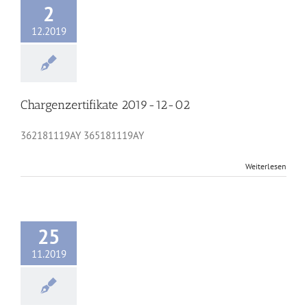
2
12.2019
Chargenzertifikate 2019-12-02
362181119AY 365181119AY
Weiterlesen
25
11.2019