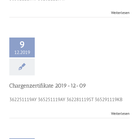
Weiterlesen
9
12.2019
Chargenzertifikate 2019-12-09
362251119AY 365251119AY 362281119ST 365291119KB
Weiterlesen