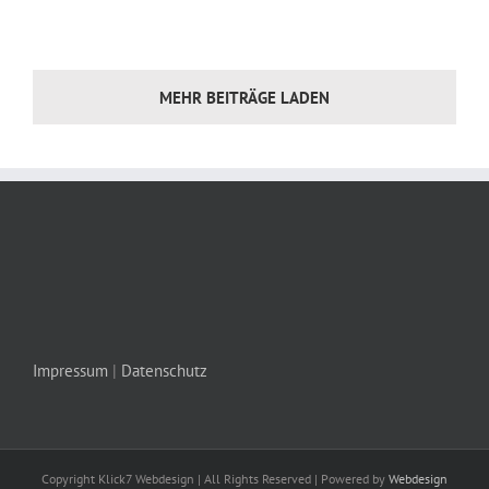
MEHR BEITRÄGE LADEN
Impressum
|
Datenschutz
Copyright Klick7 Webdesign | All Rights Reserved | Powered by
Webdesign