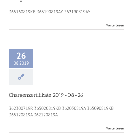
365160819KB 365190819AY 362190819AY
Weiterlesen
26
08.2019
Chargenzertifikate 2019-08-26
362300719R 365020819KB 362050819A 365090819KB
365120819A 362120819A
Weiterlesen