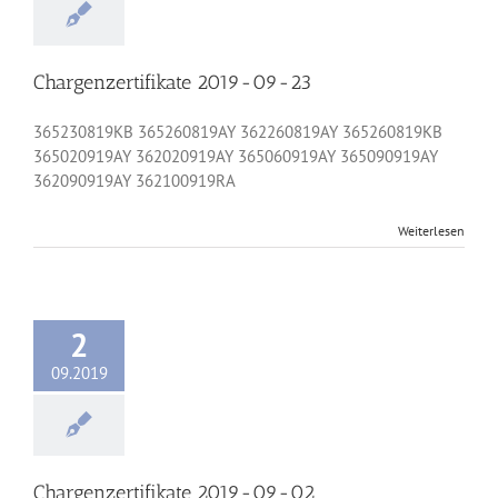
Chargenzertifikate 2019-09-23
365230819KB 365260819AY 362260819AY 365260819KB
365020919AY 362020919AY 365060919AY 365090919AY
362090919AY 362100919RA
Weiterlesen
2
09.2019
Chargenzertifikate 2019-09-02