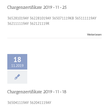
Chargenzertifikate 2019-11-25
365281019AY 362281019AY 365071119KB 365111119AY
362111119AY 362121119R
Weiterlesen
18
11.2019
Chargenzertifikate 2019-11-18
365041119AY 362041119AY