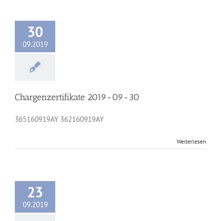
30
09.2019
Chargenzertifikate 2019-09-30
365160919AY 362160919AY
Weiterlesen
23
09.2019